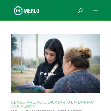
CENSO PRE ADJUDICATARIO EN BARRIO
EVA PERÓN
May 22, 2023
|
Desarrollo Social
,
Noticias