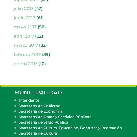
julio 2017
(47)
junio 2017
(61)
mayo 2017
(58)
abril 2017
(32)
marzo 2017
(32)
febrero 2017
(39)
enero 2017
(10)
MUNICIPALIDAD
Intendente
Secretaría de Gobierno
Secretaría de Economía
Secretaría de Obras y Servicios Públicos
Secretaría de Salud Pública
Secretaría de Cultura, Educación, Deportes y Recreación
Secretaría de Cultura