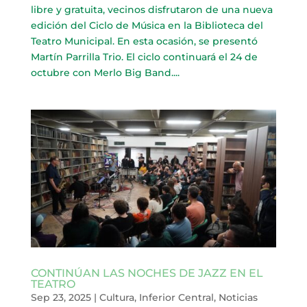
libre y gratuita, vecinos disfrutaron de una nueva
edición del Ciclo de Música en la Biblioteca del
Teatro Municipal. En esta ocasión, se presentó
Martín Parrilla Trio. El ciclo continuará el 24 de
octubre con Merlo Big Band....
CONTINÚAN LAS NOCHES DE JAZZ EN EL
TEATRO
Sep 23, 2025
|
Cultura
,
Inferior Central
,
Noticias