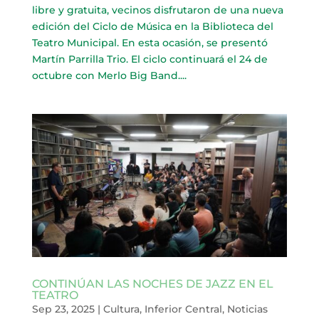
libre y gratuita, vecinos disfrutaron de una nueva
edición del Ciclo de Música en la Biblioteca del
Teatro Municipal. En esta ocasión, se presentó
Martín Parrilla Trio. El ciclo continuará el 24 de
octubre con Merlo Big Band....
CONTINÚAN LAS NOCHES DE JAZZ EN EL
TEATRO
Sep 23, 2025
|
Cultura
,
Inferior Central
,
Noticias