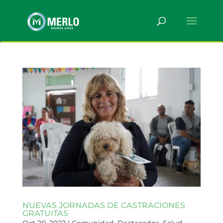
NUEVAS JORNADAS DE CASTRACIONES
GRATUITAS
Oct 20, 2022
|
Comunidad
,
Destacados
,
Salud
,