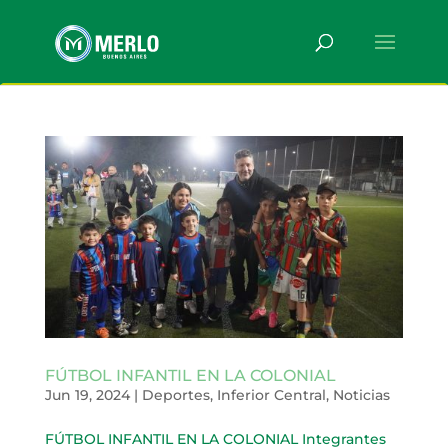
FÚTBOL INFANTIL EN LA COLONIAL
Jun 19, 2024
|
Deportes
,
Inferior Central
,
Noticias
FÚTBOL INFANTIL EN LA COLONIAL Integrantes