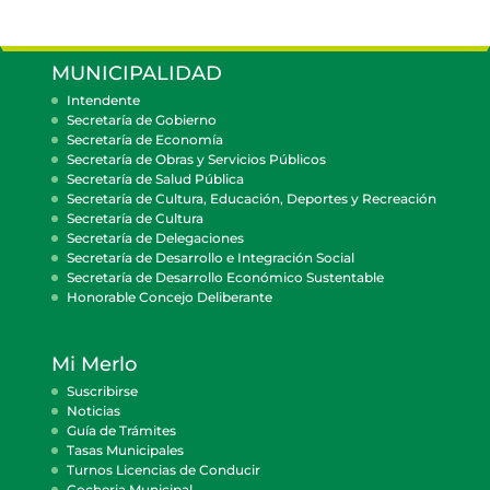
MUNICIPALIDAD
Intendente
Secretaría de Gobierno
Secretaría de Economía
Secretaría de Obras y Servicios Públicos
Secretaría de Salud Pública
Secretaría de Cultura, Educación, Deportes y Recreación
Secretaría de Cultura
Secretaría de Delegaciones
Secretaría de Desarrollo e Integración Social
Secretaría de Desarrollo Económico Sustentable
Honorable Concejo Deliberante
Mi Merlo
Suscribirse
Noticias
Guía de Trámites
Tasas Municipales
Turnos Licencias de Conducir
Cocheria Municipal