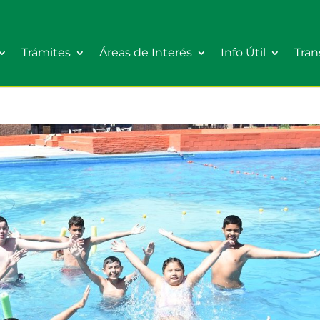
Trámites
Áreas de Interés
Info Útil
Tran