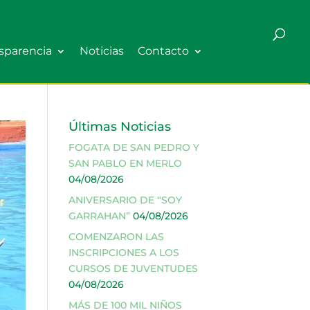
sparencia
Noticias
Contacto
Últimas Noticias
FOGATA DE SAN PEDRO Y
SAN PABLO EN MERLO
04/08/2026
ANIVERSARIO DE “SOY
GARRAHAN”
04/08/2026
COMENZARON LAS
INSCRIPCIONES A LOS
CURSOS DE JUVENTUDES
04/08/2026
MÁS DE 100 MIL NIÑOS