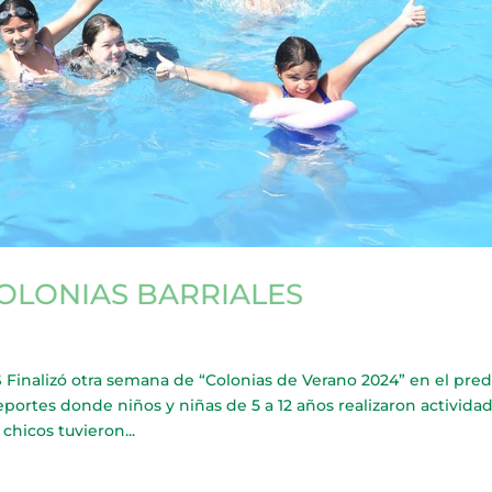
OLONIAS BARRIALES
alizó otra semana de “Colonias de Verano 2024” en el predi
portes donde niños y niñas de 5 a 12 años realizaron activida
chicos tuvieron...