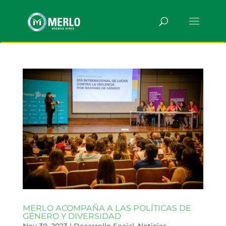
MERLO ACOMPAÑA A LAS POLÍTICAS DE
GÉNERO Y DIVERSIDAD
Nov 30, 2023
|
Desarrollo Social
,
Noticias