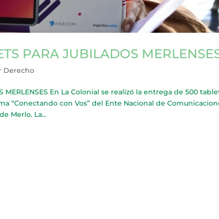
ETS PARA JUBILADOS MERLENSE
r Derecho
RLENSES En La Colonial se realizó la entrega de 500 tablet
ograma “Conectando con Vos” del Ente Nacional de Comunicacion
e Merlo. La...