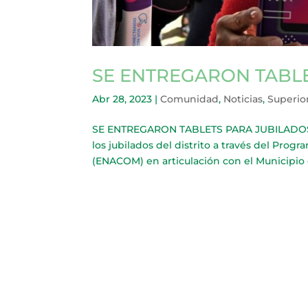
SE ENTREGARON TABL
Abr 28, 2023
|
Comunidad
,
Noticias
,
Superio
SE ENTREGARON TABLETS PARA JUBILADOS ME
los jubilados del distrito a través del Pr
(ENACOM) en articulación con el Municipio d