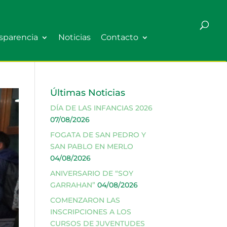
sparencia
Noticias
Contacto
Últimas Noticias
DÍA DE LAS INFANCIAS 2026
07/08/2026
FOGATA DE SAN PEDRO Y
SAN PABLO EN MERLO
04/08/2026
ANIVERSARIO DE “SOY
GARRAHAN”
04/08/2026
COMENZARON LAS
INSCRIPCIONES A LOS
CURSOS DE JUVENTUDES