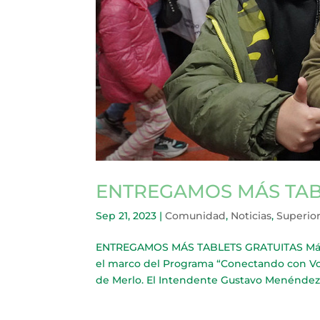
ENTREGAMOS MÁS TAB
Sep 21, 2023
|
Comunidad
,
Noticias
,
Superio
ENTREGAMOS MÁS TABLETS GRATUITAS Más de 
el marco del Programa “Conectando con Vos
de Merlo. El Intendente Gustavo Menéndez.