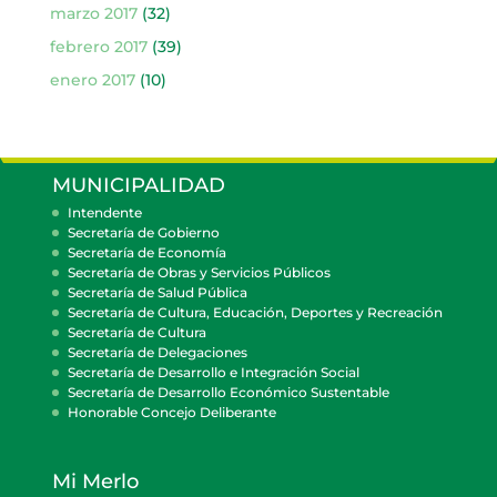
marzo 2017
(32)
febrero 2017
(39)
enero 2017
(10)
MUNICIPALIDAD
Intendente
Secretaría de Gobierno
Secretaría de Economía
Secretaría de Obras y Servicios Públicos
Secretaría de Salud Pública
Secretaría de Cultura, Educación, Deportes y Recreación
Secretaría de Cultura
Secretaría de Delegaciones
Secretaría de Desarrollo e Integración Social
Secretaría de Desarrollo Económico Sustentable
Honorable Concejo Deliberante
Mi Merlo