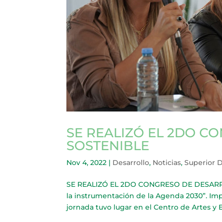
SE REALIZÓ EL 2DO C
SOSTENIBLE
Nov 4, 2022
|
Desarrollo
,
Noticias
,
Superior 
SE REALIZÓ EL 2DO CONGRESO DE DESARROLL
la instrumentación de la Agenda 2030”. Imp
jornada tuvo lugar en el Centro de Artes y E