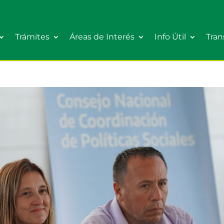
Trámites
Áreas de Interés
Info Útil
Tran