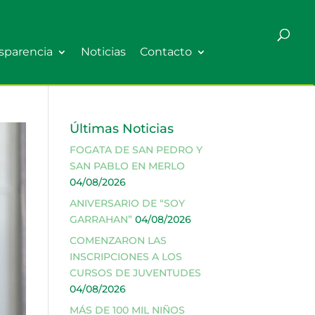
sparencia
Noticias
Contacto
Últimas Noticias
FOGATA DE SAN PEDRO Y
SAN PABLO EN MERLO
04/08/2026
ANIVERSARIO DE “SOY
GARRAHAN”
04/08/2026
COMENZARON LAS
INSCRIPCIONES A LOS
CURSOS DE JUVENTUDES
04/08/2026
MÁS DE 100 MIL NIÑOS