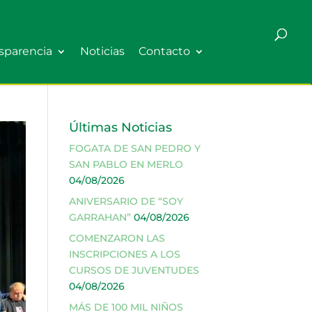
sparencia
Noticias
Contacto
Últimas Noticias
FOGATA DE SAN PEDRO Y
SAN PABLO EN MERLO
04/08/2026
ANIVERSARIO DE “SOY
GARRAHAN”
04/08/2026
COMENZARON LAS
INSCRIPCIONES A LOS
CURSOS DE JUVENTUDES
04/08/2026
MÁS DE 100 MIL NIÑOS