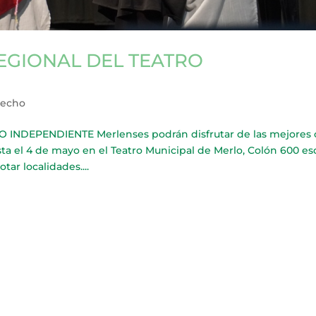
EGIONAL DEL TEATRO
recho
INDEPENDIENTE Merlenses podrán disfrutar de las mejores 
a el 4 de mayo en el Teatro Municipal de Merlo, Colón 600 es
tar localidades....