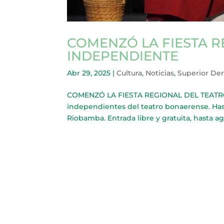
COMENZÓ LA FIESTA R
INDEPENDIENTE
Abr 29, 2025
|
Cultura
,
Noticias
,
Superior De
COMENZÓ LA FIESTA REGIONAL DEL TEATRO 
independientes del teatro bonaerense. Hast
Riobamba. Entrada libre y gratuita, hasta ago