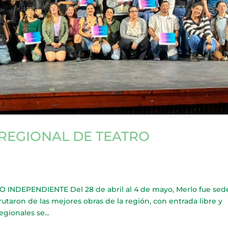
 REGIONAL DE TEATRO
INDEPENDIENTE Del 28 de abril al 4 de mayo, Merlo fue sed
rutaron de las mejores obras de la región, con entrada libre y
egionales se...