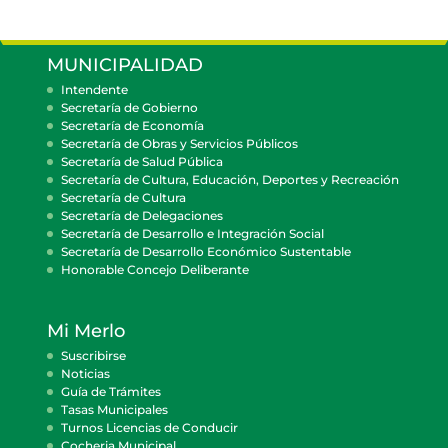
MUNICIPALIDAD
Intendente
Secretaría de Gobierno
Secretaría de Economía
Secretaría de Obras y Servicios Públicos
Secretaría de Salud Pública
Secretaría de Cultura, Educación, Deportes y Recreación
Secretaría de Cultura
Secretaría de Delegaciones
Secretaría de Desarrollo e Integración Social
Secretaría de Desarrollo Económico Sustentable
Honorable Concejo Deliberante
Mi Merlo
Suscribirse
Noticias
Guía de Trámites
Tasas Municipales
Turnos Licencias de Conducir
Cocheria Municipal