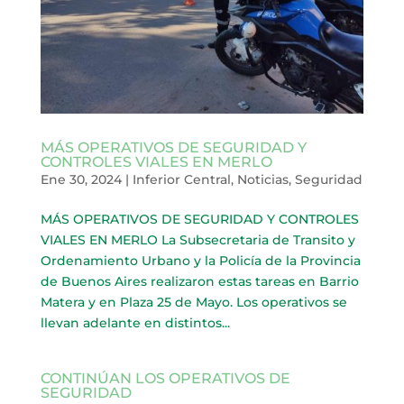
MÁS OPERATIVOS DE SEGURIDAD Y
CONTROLES VIALES EN MERLO
Ene 30, 2024
|
Inferior Central
,
Noticias
,
Seguridad
MÁS OPERATIVOS DE SEGURIDAD Y CONTROLES
VIALES EN MERLO La Subsecretaria de Transito y
Ordenamiento Urbano y la Policía de la Provincia
de Buenos Aires realizaron estas tareas en Barrio
Matera y en Plaza 25 de Mayo. Los operativos se
llevan adelante en distintos...
CONTINÚAN LOS OPERATIVOS DE
SEGURIDAD