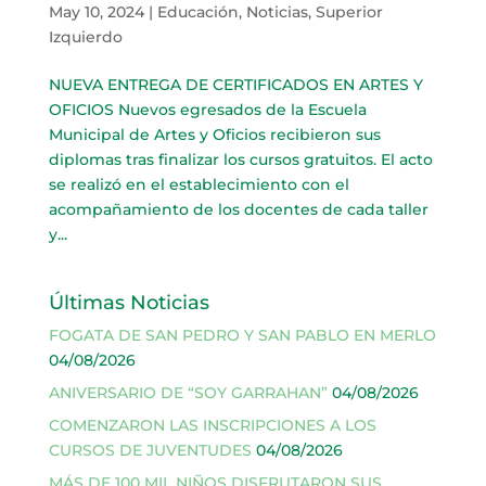
May 10, 2024
|
Educación
,
Noticias
,
Superior
Izquierdo
NUEVA ENTREGA DE CERTIFICADOS EN ARTES Y
OFICIOS Nuevos egresados de la Escuela
Municipal de Artes y Oficios recibieron sus
diplomas tras finalizar los cursos gratuitos. El acto
se realizó en el establecimiento con el
acompañamiento de los docentes de cada taller
y...
Últimas Noticias
FOGATA DE SAN PEDRO Y SAN PABLO EN MERLO
04/08/2026
ANIVERSARIO DE “SOY GARRAHAN”
04/08/2026
COMENZARON LAS INSCRIPCIONES A LOS
CURSOS DE JUVENTUDES
04/08/2026
MÁS DE 100 MIL NIÑOS DISFRUTARON SUS