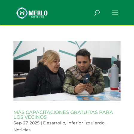
MÁS CAPACITACIONES GRATUITAS PARA
LOS VECINOS
Sep 27, 2025
|
Desarrollo
,
Inferior Izquierdo
,
Noticias