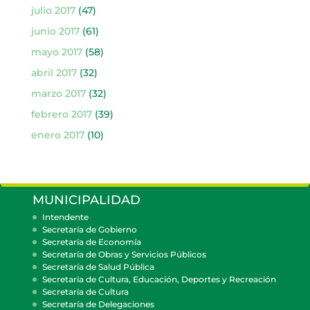
julio 2017
(47)
junio 2017
(61)
mayo 2017
(58)
abril 2017
(32)
marzo 2017
(32)
febrero 2017
(39)
enero 2017
(10)
MUNICIPALIDAD
Intendente
Secretaría de Gobierno
Secretaría de Economía
Secretaría de Obras y Servicios Públicos
Secretaría de Salud Pública
Secretaría de Cultura, Educación, Deportes y Recreación
Secretaría de Cultura
Secretaría de Delegaciones