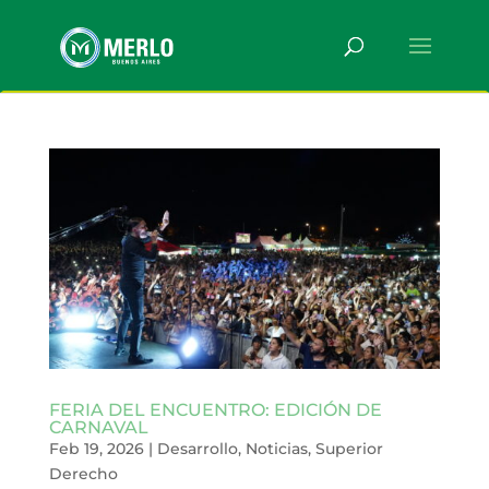
FERIA DEL ENCUENTRO: EDICIÓN DE
CARNAVAL
Feb 19, 2026
|
Desarrollo
,
Noticias
,
Superior
Derecho