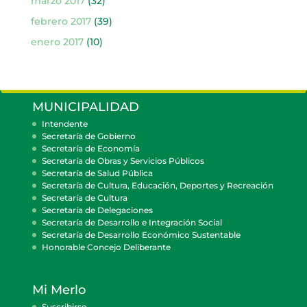
marzo 2017
(32)
febrero 2017
(39)
enero 2017
(10)
MUNICIPALIDAD
Intendente
Secretaría de Gobierno
Secretaría de Economía
Secretaría de Obras y Servicios Públicos
Secretaría de Salud Pública
Secretaría de Cultura, Educación, Deportes y Recreación
Secretaría de Cultura
Secretaría de Delegaciones
Secretaría de Desarrollo e Integración Social
Secretaría de Desarrollo Económico Sustentable
Honorable Concejo Deliberante
Mi Merlo
Suscribirse