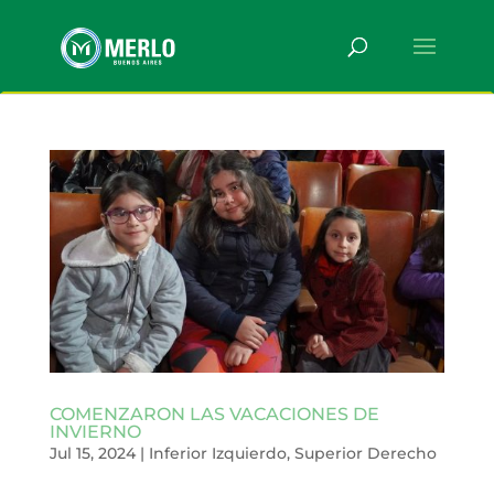
COMENZARON LAS VACACIONES DE
INVIERNO
Jul 15, 2024
|
Inferior Izquierdo
,
Superior Derecho