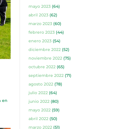
mayo 2023
(64)
abril 2023
(62)
marzo 2023
(60)
febrero 2023
(44)
enero 2023
(54)
diciembre 2022
(52)
noviembre 2022
(75)
octubre 2022
(65)
septiembre 2022
(71)
agosto 2022
(78)
julio 2022
(64)
n en
junio 2022
(80)
mayo 2022
(59)
abril 2022
(50)
marzo 2022
(51)