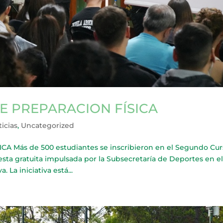
E PREPARACION FÍSICA
icias
,
Uncategorized
Más de 500 estudiantes se inscribieron en el Segundo Cur
esta gratuita impulsada por la Subsecretaría de Deportes en e
La iniciativa está...