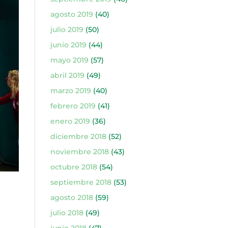
agosto 2019
(40)
julio 2019
(50)
junio 2019
(44)
mayo 2019
(57)
abril 2019
(49)
marzo 2019
(40)
febrero 2019
(41)
enero 2019
(36)
diciembre 2018
(52)
noviembre 2018
(43)
octubre 2018
(54)
septiembre 2018
(53)
agosto 2018
(59)
julio 2018
(49)