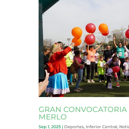
GRAN CONVOCATORIA 
MERLO
Sep 1, 2025
|
Deportes
,
Inferior Central
,
Noti