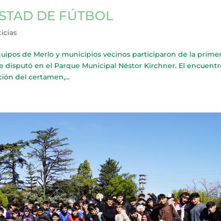
STAD DE FÚTBOL
icias
os de Merlo y municipios vecinos participaron de la prime
se disputó en el Parque Municipal Néstor Kirchner. El encuent
ión del certamen,...