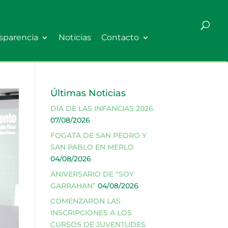
sparencia
Noticias
Contacto
Últimas Noticias
DÍA DE LAS INFANCIAS 2026
07/08/2026
FOGATA DE SAN PEDRO Y
SAN PABLO EN MERLO
04/08/2026
ANIVERSARIO DE “SOY
GARRAHAN”
04/08/2026
COMENZARON LAS
INSCRIPCIONES A LOS
CURSOS DE JUVENTUDES