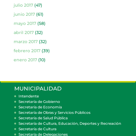
julio 2017
(47)
junio 2017
(61)
mayo 2017
(58)
abril 2017
(32)
marzo 2017
(32)
febrero 2017
(39)
enero 2017
(10)
MUNICIPALIDAD
Intendente
Secretaría de Gobierno
Secretaría de Economía
Secretaría de Obras y Servicios Públicos
Secretaría de Salud Pública
Secretaría de Cultura, Educación, Deportes y Recreación
Secretaría de Cultura
Secretaría de Delegaciones