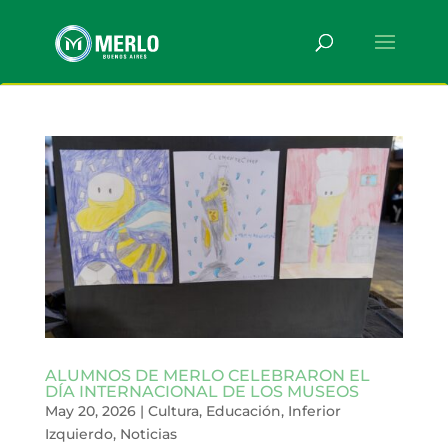
ALUMNOS DE MERLO CELEBRARON EL
DÍA INTERNACIONAL DE LOS MUSEOS
May 20, 2026
|
Cultura
,
Educación
,
Inferior
Izquierdo
,
Noticias