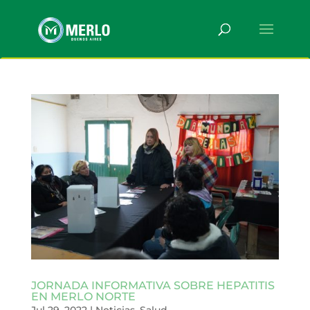
JORNADA INFORMATIVA SOBRE HEPATITIS
EN MERLO NORTE
Jul 29, 2022
|
Noticias
,
Salud