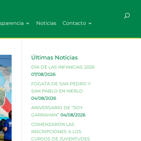
sparencia
Noticias
Contacto
Últimas Noticias
DÍA DE LAS INFANCIAS 2026
07/08/2026
FOGATA DE SAN PEDRO Y
SAN PABLO EN MERLO
04/08/2026
ANIVERSARIO DE “SOY
GARRAHAN”
04/08/2026
COMENZARON LAS
INSCRIPCIONES A LOS
CURSOS DE JUVENTUDES