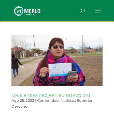
MERLENSES RECIBEN SU NUEVO DNI
Ago 25, 2023
|
Comunidad
,
Noticias
,
Superior
Derecho