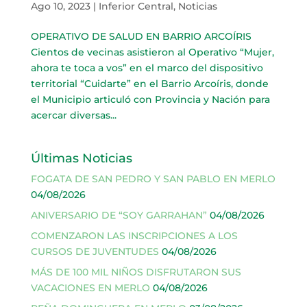
Ago 10, 2023
|
Inferior Central
,
Noticias
OPERATIVO DE SALUD EN BARRIO ARCOÍRIS
Cientos de vecinas asistieron al Operativo “Mujer,
ahora te toca a vos” en el marco del dispositivo
territorial “Cuidarte” en el Barrio Arcoíris, donde
el Municipio articuló con Provincia y Nación para
acercar diversas...
Últimas Noticias
FOGATA DE SAN PEDRO Y SAN PABLO EN MERLO
04/08/2026
ANIVERSARIO DE “SOY GARRAHAN”
04/08/2026
COMENZARON LAS INSCRIPCIONES A LOS
CURSOS DE JUVENTUDES
04/08/2026
MÁS DE 100 MIL NIÑOS DISFRUTARON SUS
VACACIONES EN MERLO
04/08/2026