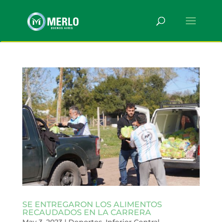
SE ENTREGARON LOS ALIMENTOS
RECAUDADOS EN LA CARRERA
May 3, 2023
|
Deportes
,
Inferior Central
,