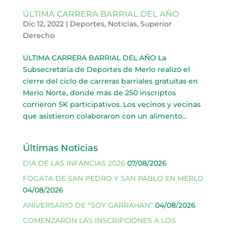
ÚLTIMA CARRERA BARRIAL DEL AÑO
Dic 12, 2022
|
Deportes
,
Noticias
,
Superior
Derecho
ÚLTIMA CARRERA BARRIAL DEL AÑO La
Subsecretaría de Deportes de Merlo realizó el
cierre del ciclo de carreras barriales gratuitas en
Merlo Norte, donde más de 250 inscriptos
corrieron 5K participativos. Los vecinos y vecinas
que asistieron colaboraron con un alimento...
Últimas Noticias
DÍA DE LAS INFANCIAS 2026
07/08/2026
FOGATA DE SAN PEDRO Y SAN PABLO EN MERLO
04/08/2026
ANIVERSARIO DE “SOY GARRAHAN”
04/08/2026
COMENZARON LAS INSCRIPCIONES A LOS