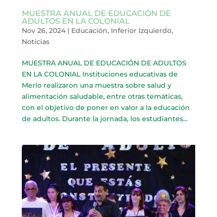
MUESTRA ANUAL DE EDUCACIÓN DE
ADULTOS EN LA COLONIAL
Nov 26, 2024
|
Educación
,
Inferior Izquierdo
,
Noticias
MUESTRA ANUAL DE EDUCACIÓN DE ADULTOS
EN LA COLONIAL Instituciones educativas de
Merlo realizaron una muestra sobre salud y
alimentación saludable, entre otras temáticas,
con el objetivo de poner en valor a la educación
de adultos. Durante la jornada, los estudiantes...