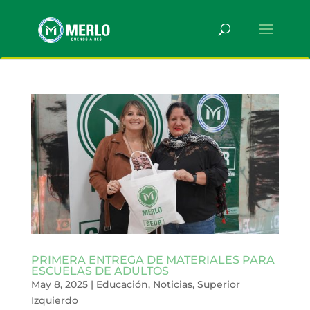
PRIMERA ENTREGA DE MATERIALES PARA
ESCUELAS DE ADULTOS
May 8, 2025
|
Educación
,
Noticias
,
Superior
Izquierdo