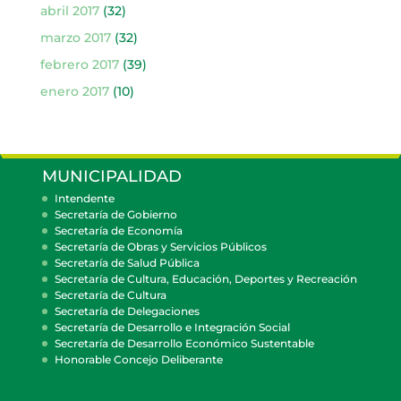
abril 2017
(32)
marzo 2017
(32)
febrero 2017
(39)
enero 2017
(10)
MUNICIPALIDAD
Intendente
Secretaría de Gobierno
Secretaría de Economía
Secretaría de Obras y Servicios Públicos
Secretaría de Salud Pública
Secretaría de Cultura, Educación, Deportes y Recreación
Secretaría de Cultura
Secretaría de Delegaciones
Secretaría de Desarrollo e Integración Social
Secretaría de Desarrollo Económico Sustentable
Honorable Concejo Deliberante