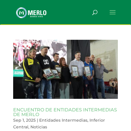
ENCUENTRO DE ENTIDADES INTERMEDIAS
DE MERLO
Sep 1, 2025
|
Entidades Intermedias
,
Inferior
Central
,
Noticias