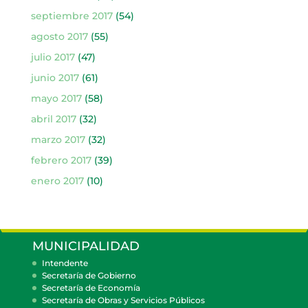
septiembre 2017
(54)
agosto 2017
(55)
julio 2017
(47)
junio 2017
(61)
mayo 2017
(58)
abril 2017
(32)
marzo 2017
(32)
febrero 2017
(39)
enero 2017
(10)
MUNICIPALIDAD
Intendente
Secretaría de Gobierno
Secretaría de Economía
Secretaría de Obras y Servicios Públicos