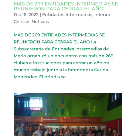
MÁS DE 269 ENTIDADES INTERMEDIAS SE
REUNIERON PARA CERRAR EL AÑO
Dic 16, 2022
|
Entidades Intermedias
,
Inferior
Central
,
Noticias
MÁS DE 269 ENTIDADES INTERMEDIAS SE
REUNIERON PARA CERRAR EL AÑO La
Subsecretaría de Entidades Intermedias de
Merlo organizó un encuentro con más de 269
clubes e instituciones para cerrar un año de
mucho trabajo junto a la intendenta Karina
Menéndez. El brindis se...