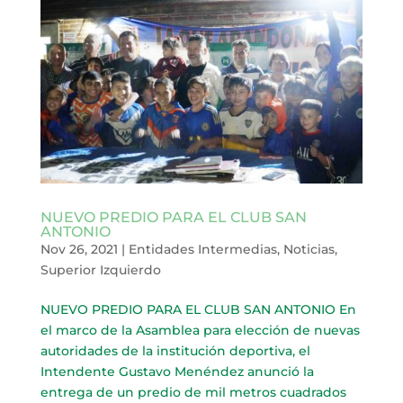
NUEVO PREDIO PARA EL CLUB SAN
ANTONIO
Nov 26, 2021
|
Entidades Intermedias
,
Noticias
,
Superior Izquierdo
NUEVO PREDIO PARA EL CLUB SAN ANTONIO En
el marco de la Asamblea para elección de nuevas
autoridades de la institución deportiva, el
Intendente Gustavo Menéndez anunció la
entrega de un predio de mil metros cuadrados