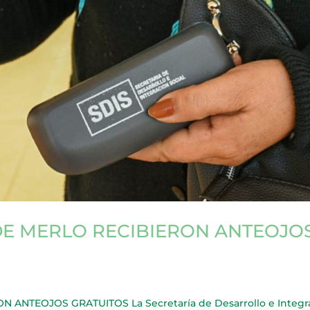
DE MERLO RECIBIERON ANTEOJO
 ANTEOJOS GRATUITOS La Secretaría de Desarrollo e Integr