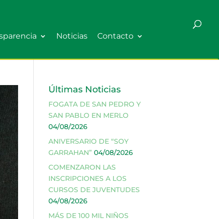
sparencia
Noticias
Contacto
Últimas Noticias
FOGATA DE SAN PEDRO Y
SAN PABLO EN MERLO
04/08/2026
ANIVERSARIO DE “SOY
GARRAHAN”
04/08/2026
COMENZARON LAS
INSCRIPCIONES A LOS
CURSOS DE JUVENTUDES
04/08/2026
MÁS DE 100 MIL NIÑOS