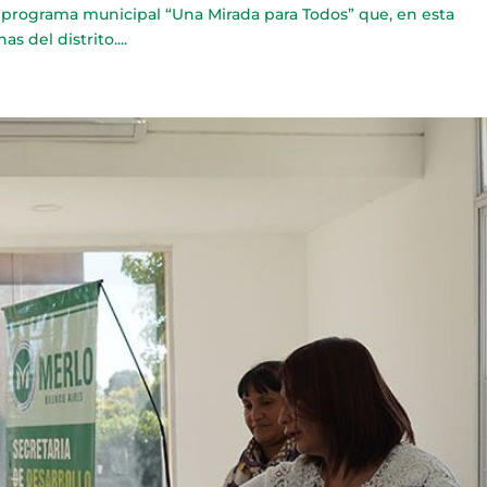
el programa municipal “Una Mirada para Todos” que, en esta
s del distrito....