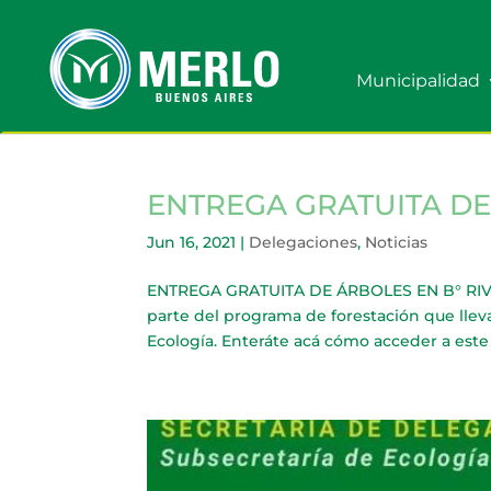
Municipalidad
ENTREGA GRATUITA DE
Jun 16, 2021
|
Delegaciones
,
Noticias
ENTREGA GRATUITA DE ÁRBOLES EN B° RIVAD
parte del programa de forestación que lleva
Ecología. Enteráte acá cómo acceder a este b