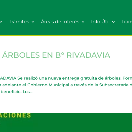
Trámites
Áreas de Interés
Info Útil
Tran
 ÁRBOLES EN B° RIVADAVIA
AVIA Se realizó una nueva entrega gratuita de árboles. For
 adelante el Gobierno Municipal a través de la Subsecretaría 
eneficio. Los...