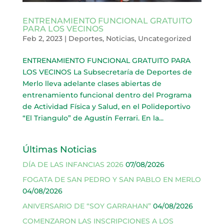
ENTRENAMIENTO FUNCIONAL GRATUITO
PARA LOS VECINOS
Feb 2, 2023
|
Deportes
,
Noticias
,
Uncategorized
ENTRENAMIENTO FUNCIONAL GRATUITO PARA
LOS VECINOS La Subsecretaría de Deportes de
Merlo lleva adelante clases abiertas de
entrenamiento funcional dentro del Programa
de Actividad Física y Salud, en el Polideportivo
“El Triangulo” de Agustín Ferrari. En la...
Últimas Noticias
DÍA DE LAS INFANCIAS 2026
07/08/2026
FOGATA DE SAN PEDRO Y SAN PABLO EN MERLO
04/08/2026
ANIVERSARIO DE “SOY GARRAHAN”
04/08/2026
COMENZARON LAS INSCRIPCIONES A LOS