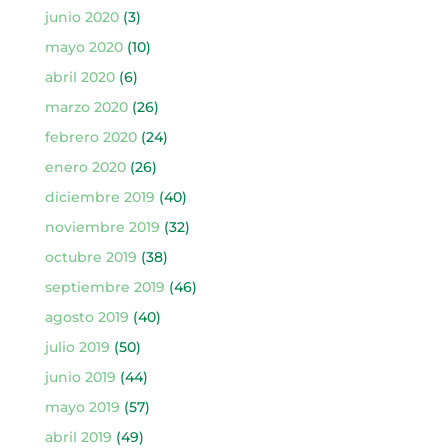
junio 2020
(3)
mayo 2020
(10)
abril 2020
(6)
marzo 2020
(26)
febrero 2020
(24)
enero 2020
(26)
diciembre 2019
(40)
noviembre 2019
(32)
octubre 2019
(38)
septiembre 2019
(46)
agosto 2019
(40)
julio 2019
(50)
junio 2019
(44)
mayo 2019
(57)
abril 2019
(49)