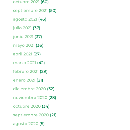
octubre 2021
(60)
septiembre 2021
(50)
agosto 2021
(46)
julio 2021
(37)
junio 2021
(37)
mayo 2021
(36)
abril 2021
(27)
marzo 2021
(42)
febrero 2021
(29)
enero 2021
(21)
diciembre 2020
(32)
noviembre 2020
(28)
octubre 2020
(34)
septiembre 2020
(21)
agosto 2020
(5)