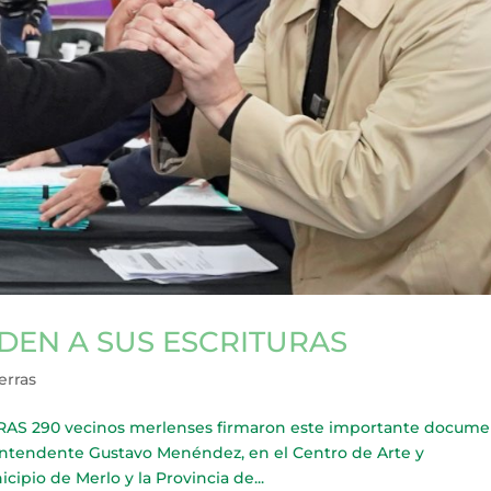
DEN A SUS ESCRITURAS
erras
S 290 vecinos merlenses firmaron este importante docume
 Intendente Gustavo Menéndez, en el Centro de Arte y
cipio de Merlo y la Provincia de...