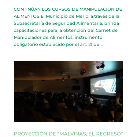
CONTINÚAN LOS CURSOS DE MANIPULACIÓN DE
ALIMENTOS El Municipio de Merlo, a través de la
Subsecretaría de Seguridad Alimentaria, brinda
capacitaciones para la obtención del Carnet de
Manipulador de Alimentos, instrumento
obligatorio establecido por el art. 21 del...
PROYECCIÓN DE “MALVINAS, EL REGRESO”