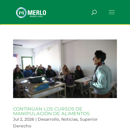
CONTINÚAN LOS CURSOS DE
MANIPULACIÓN DE ALIMENTOS
Jul 2, 2026
|
Desarrollo
,
Noticias
,
Superior
Derecho