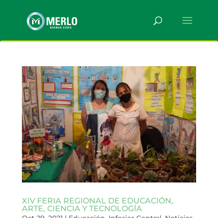
XIV FERIA REGIONAL DE EDUCACIÓN,
ARTE, CIENCIA Y TECNOLOGÍA
Oct 29, 2021
|
Educación
,
Inferior Central
,
Noticias