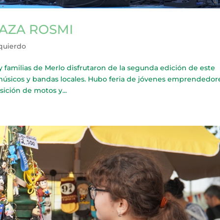
LAZA ROSMI
zquierdo
amilias de Merlo disfrutaron de la segunda edición de este
e músicos y bandas locales. Hubo feria de jóvenes emprendedor
ición de motos y...