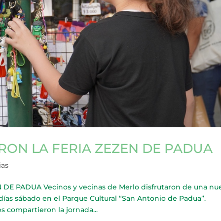
RON LA FERIA ZEZEN DE PADUA
ias
E PADUA Vecinos y vecinas de Merlo disfrutaron de una nu
s días sábado en el Parque Cultural “San Antonio de Padua”.
 compartieron la jornada...