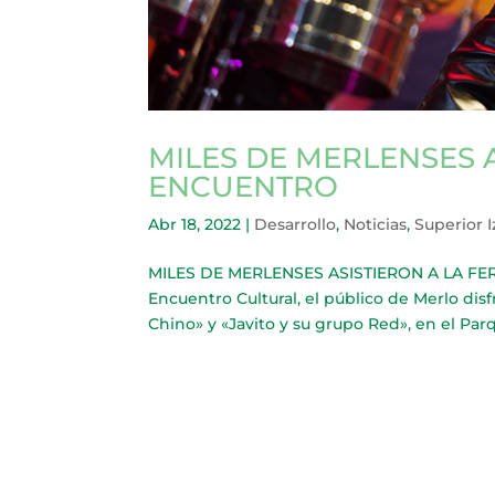
MILES DE MERLENSES A
ENCUENTRO
Abr 18, 2022
|
Desarrollo
,
Noticias
,
Superior 
MILES DE MERLENSES ASISTIERON A LA FERI
Encuentro Cultural, el público de Merlo dis
Chino» y «Javito y su grupo Red», en el Parq