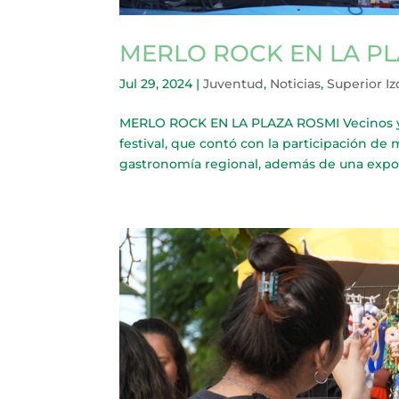
MERLO ROCK EN LA P
Jul 29, 2024
|
Juventud
,
Noticias
,
Superior I
MERLO ROCK EN LA PLAZA ROSMI Vecinos y f
festival, que contó con la participación d
gastronomía regional, además de una expos