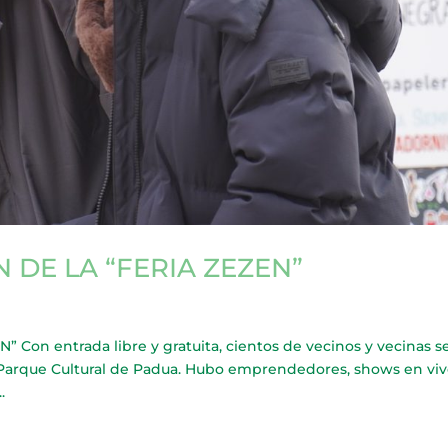
 DE LA “FERIA ZEZEN”
on entrada libre y gratuita, cientos de vecinos y vecinas s
el Parque Cultural de Padua. Hubo emprendedores, shows en viv
.