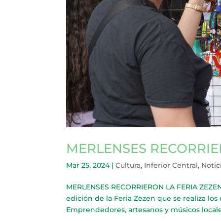
MERLENSES RECORRIE
Mar 25, 2024
|
Cultura
,
Inferior Central
,
Notic
MERLENSES RECORRIERON LA FERIA ZEZEN D
edición de la Feria Zezen que se realiza lo
Emprendedores, artesanos y músicos locales