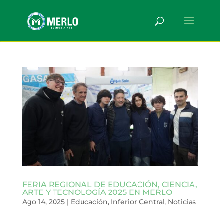
FERIA REGIONAL DE EDUCACIÓN, CIENCIA,
ARTE Y TECNOLOGÍA 2025 EN MERLO
Ago 14, 2025
|
Educación
,
Inferior Central
,
Noticias