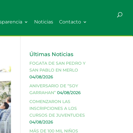
sparencia
Noticias
Contacto
Últimas Noticias
FOGATA DE SAN PEDRO Y
SAN PABLO EN MERLO
04/08/2026
ANIVERSARIO DE “SOY
GARRAHAN”
04/08/2026
COMENZARON LAS
INSCRIPCIONES A LOS
CURSOS DE JUVENTUDES
04/08/2026
MÁS DE 100 MIL NIÑOS