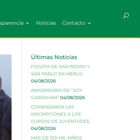
sparencia
Noticias
Contacto
Últimas Noticias
FOGATA DE SAN PEDRO Y
SAN PABLO EN MERLO
04/08/2026
ANIVERSARIO DE “SOY
GARRAHAN”
04/08/2026
COMENZARON LAS
INSCRIPCIONES A LOS
CURSOS DE JUVENTUDES
04/08/2026
MÁS DE 100 MIL NIÑOS