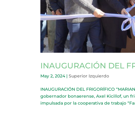
INAUGURACIÓN DEL FR
May 2, 2024
|
Superior Izquierdo
INAUGURACIÓN DEL FRIGORÍFICO “MARIANO 
gobernador bonaerense, Axel Kicillof, un fri
impulsada por la cooperativa de trabajo “Fam