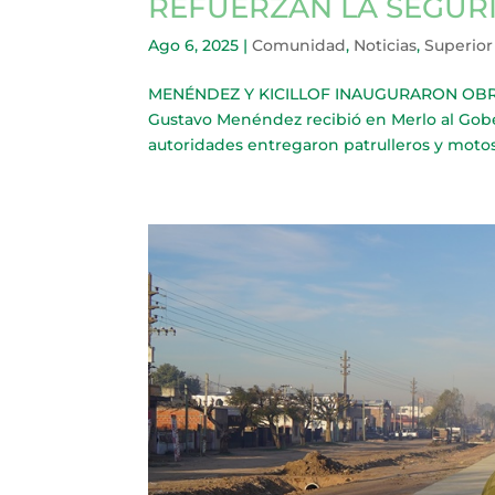
REFUERZAN LA SEGUR
Ago 6, 2025
|
Comunidad
,
Noticias
,
Superior
MENÉNDEZ Y KICILLOF INAUGURARON OBRA
Gustavo Menéndez recibió en Merlo al Gobern
autoridades entregaron patrulleros y motos a 