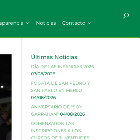
sparencia
Noticias
Contacto
Últimas Noticias
DÍA DE LAS INFANCIAS 2026
07/08/2026
FOGATA DE SAN PEDRO Y
SAN PABLO EN MERLO
04/08/2026
ANIVERSARIO DE “SOY
GARRAHAN”
04/08/2026
COMENZARON LAS
INSCRIPCIONES A LOS
CURSOS DE JUVENTUDES