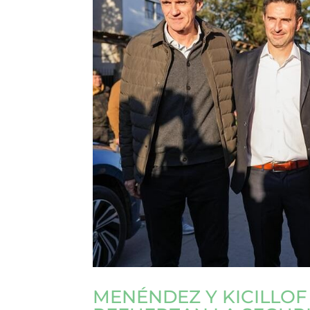
MENÉNDEZ Y KICILLO