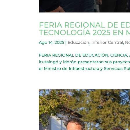
FERIA REGIONAL DE ED
TECNOLOGÍA 2025 EN
Ago 14, 2025
|
Educación
,
Inferior Central
,
No
FERIA REGIONAL DE EDUCACIÓN, CIENCIA, 
Ituzaingó y Morón presentaron sus proyect
el Ministro de Infraestructura y Servicios Púb