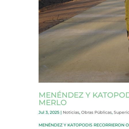
MENÉNDEZ Y KATOPOD
MERLO
Jul 3, 2025
|
Noticias
,
Obras Públicas
,
Superi
MENÉNDEZ Y KATOPODIS RECORRIERON OBRA