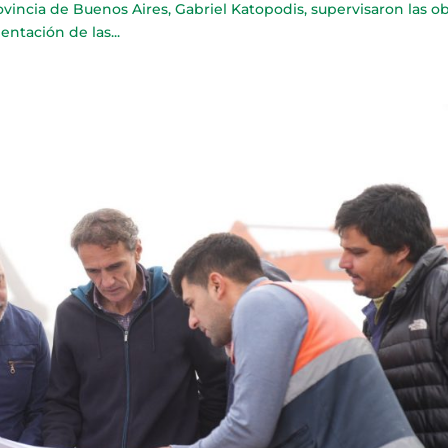
rovincia de Buenos Aires, Gabriel Katopodis, supervisaron las o
ntación de las...