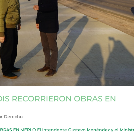
IS RECORRIERON OBRAS EN
or Derecho
S EN MERLO El Intendente Gustavo Menéndez y el Minist