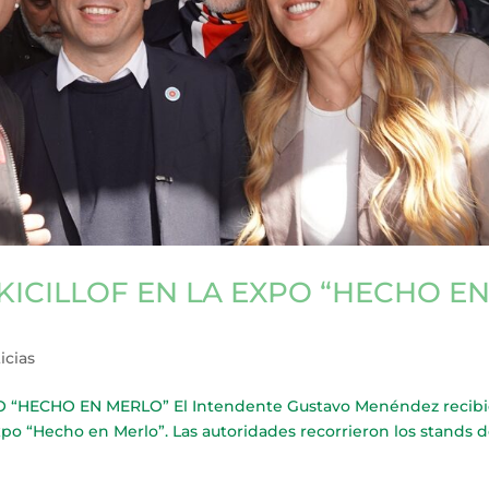
KICILLOF EN LA EXPO “HECHO E
icias
 “HECHO EN MERLO” El Intendente Gustavo Menéndez recibi
xpo “Hecho en Merlo”. Las autoridades recorrieron los stands 