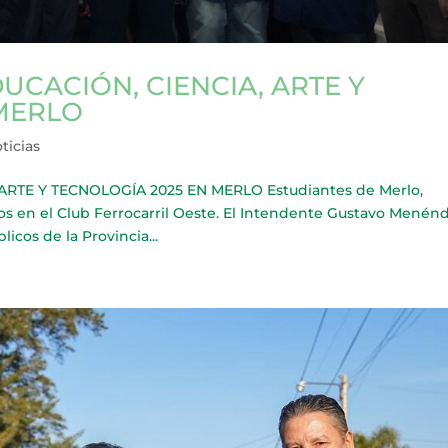
UCACIÓN, CIENCIA, ARTE Y
 MERLO
ticias
ARTE Y TECNOLOGÍA 2025 EN MERLO Estudiantes de Merlo,
os en el Club Ferrocarril Oeste. El Intendente Gustavo Menén
licos de la Provincia...