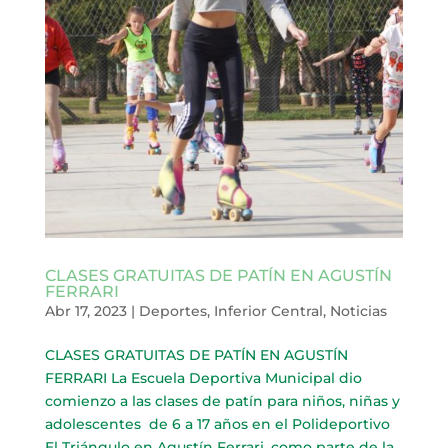
CLASES GRATUITAS DE PATÍN EN AGUSTÍN
FERRARI
Abr 17, 2023
|
Deportes
,
Inferior Central
,
Noticias
CLASES GRATUITAS DE PATÍN EN AGUSTÍN
FERRARI La Escuela Deportiva Municipal dio
comienzo a las clases de patín para niños, niñas y
adolescentes de 6 a 17 años en el Polideportivo
El Triángulo en Agustín Ferrari, como parte de la