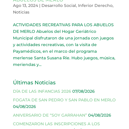
Ago 13, 2024
|
Desarrollo Social
,
Inferior Derecho
,
Noticias
ACTIVIDADES RECREATIVAS PARA LOS ABUELOS
DE MERLO Abuelos del Hogar Geriátrico
Municipal disfrutaron de una jornada con juegos
y actividades recreativas, con la visita de
Payamédicos, en el marco del programa
merlense Santa Susana Ríe. Hubo juegos, música,
meriendas y...
Últimas Noticias
DÍA DE LAS INFANCIAS 2026
07/08/2026
FOGATA DE SAN PEDRO Y SAN PABLO EN MERLO
04/08/2026
ANIVERSARIO DE “SOY GARRAHAN”
04/08/2026
COMENZARON LAS INSCRIPCIONES A LOS