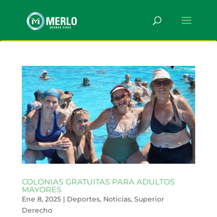
COLONIAS GRATUITAS PARA ADULTOS
MAYORES
Ene 8, 2025
|
Deportes
,
Noticias
,
Superior
Derecho