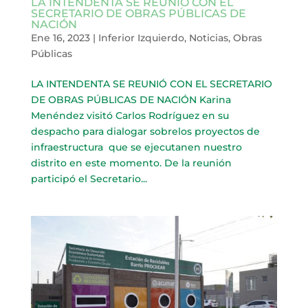
LA INTENDENTA SE REUNIÓ CON EL
SECRETARIO DE OBRAS PÚBLICAS DE
NACIÓN
Ene 16, 2023
|
Inferior Izquierdo
,
Noticias
,
Obras
Públicas
LA INTENDENTA SE REUNIÓ CON EL SECRETARIO
DE OBRAS PÚBLICAS DE NACIÓN Karina
Menéndez visitó Carlos Rodríguez en su
despacho para dialogar sobrelos proyectos de
infraestructura que se ejecutanen nuestro
distrito en este momento. De la reunión
participó el Secretario...