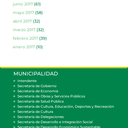
junio 2017
(61)
mayo 2017
(58)
abril 2017
(32)
marzo 2017
(32)
febrero 2017
(39)
enero 2017
(10)
MUNICIPALIDAD
Intendente
Secretaría de Gobierno
Secretaría de Economía
Secretaría de Obras y Servicios Públicos
Secretaría de Salud Pública
Secretaría de Cultura, Educación, Deportes y Recreación
Secretaría de Cultura
Secretaría de Delegaciones
Secretaría de Desarrollo e Integración Social
Secretaría de Desarrollo Económico Sustentable