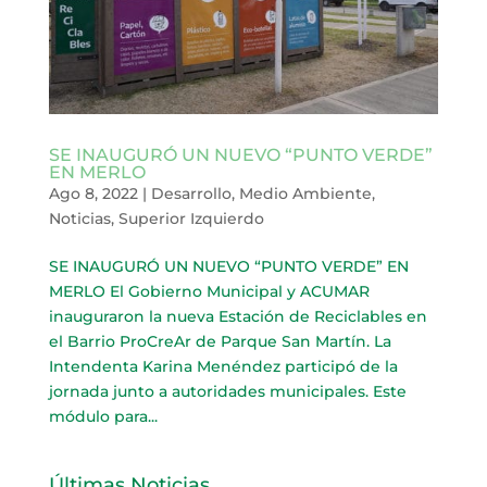
SE INAUGURÓ UN NUEVO “PUNTO VERDE”
EN MERLO
Ago 8, 2022
|
Desarrollo
,
Medio Ambiente
,
Noticias
,
Superior Izquierdo
SE INAUGURÓ UN NUEVO “PUNTO VERDE” EN
MERLO El Gobierno Municipal y ACUMAR
inauguraron la nueva Estación de Reciclables en
el Barrio ProCreAr de Parque San Martín. La
Intendenta Karina Menéndez participó de la
jornada junto a autoridades municipales. Este
módulo para...
Últimas Noticias