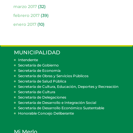
marzo 2017
(32)
febrero 2017
(39)
enero 2017
(10)
MUNICIPALIDAD
Intendente
Secretaría de Gobierno
Secretaría de Economía
Secretaría de Obras y Servicios Públicos
Secretaría de Salud Pública
Secretaría de Cultura, Educación, Deportes y Recreación
Secretaría de Cultura
Secretaría de Delegaciones
Secretaría de Desarrollo e Integración Social
Secretaría de Desarrollo Económico Sustentable
Honorable Concejo Deliberante
Mi Merlo