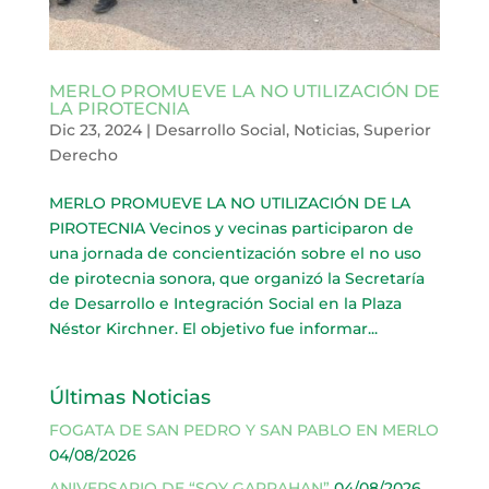
MERLO PROMUEVE LA NO UTILIZACIÓN DE
LA PIROTECNIA
Dic 23, 2024
|
Desarrollo Social
,
Noticias
,
Superior
Derecho
MERLO PROMUEVE LA NO UTILIZACIÓN DE LA
PIROTECNIA Vecinos y vecinas participaron de
una jornada de concientización sobre el no uso
de pirotecnia sonora, que organizó la Secretaría
de Desarrollo e Integración Social en la Plaza
Néstor Kirchner. El objetivo fue informar...
Últimas Noticias
FOGATA DE SAN PEDRO Y SAN PABLO EN MERLO
04/08/2026
ANIVERSARIO DE “SOY GARRAHAN”
04/08/2026