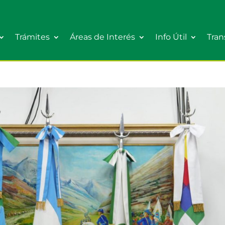
Trámites
Áreas de Interés
Info Útil
Tran