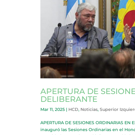
APERTURA DE SESIONE
DELIBERANTE
Mar 11, 2025
|
HCD
,
Noticias
,
Superior Izquie
APERTURA DE SESIONES ORDINARIAS EN E
inauguró las Sesiones Ordinarias en el Hon