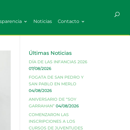
sparencia
Noticias
Contacto
Últimas Noticias
DÍA DE LAS INFANCIAS 2026
07/08/2026
FOGATA DE SAN PEDRO Y
SAN PABLO EN MERLO
04/08/2026
ANIVERSARIO DE “SOY
GARRAHAN”
04/08/2026
COMENZARON LAS
INSCRIPCIONES A LOS
CURSOS DE JUVENTUDES