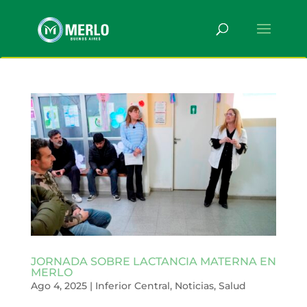
JORNADA SOBRE LACTANCIA MATERNA EN
MERLO
Ago 4, 2025
|
Inferior Central
,
Noticias
,
Salud