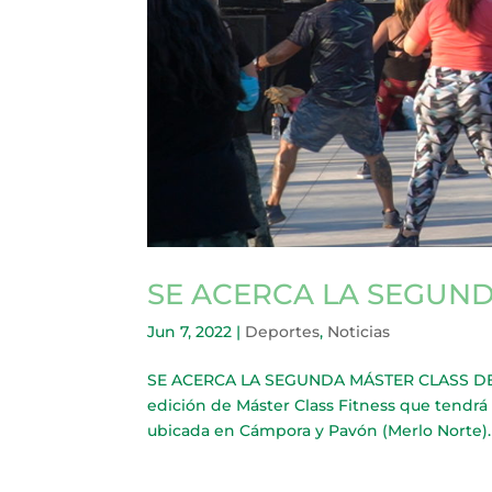
SE ACERCA LA SEGUND
Jun 7, 2022
|
Deportes
,
Noticias
SE ACERCA LA SEGUNDA MÁSTER CLASS DE F
edición de Máster Class Fitness que tendrá 
ubicada en Cámpora y Pavón (Merlo Norte). L