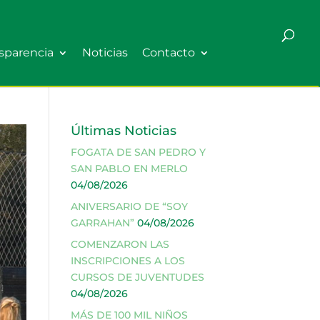
sparencia
Noticias
Contacto
Últimas Noticias
FOGATA DE SAN PEDRO Y
SAN PABLO EN MERLO
04/08/2026
ANIVERSARIO DE “SOY
GARRAHAN”
04/08/2026
COMENZARON LAS
INSCRIPCIONES A LOS
CURSOS DE JUVENTUDES
04/08/2026
MÁS DE 100 MIL NIÑOS